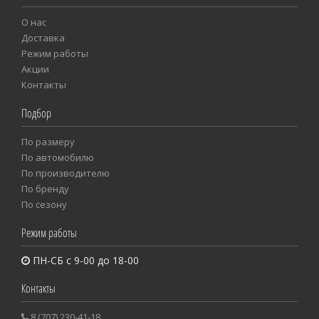
О нас
Доставка
Режим работы
Акции
Контакты
Подбор
По размеру
Пo автомобилю
По производителю
По бренду
По сезону
Режим работы
ПН-СБ с 9-00 до 18-00
Контакты
8 (707) 230-41-18