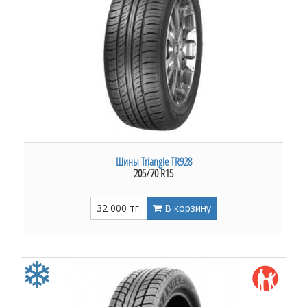
Шины Triangle TR928
205/70 R15
32 000 тг.
В корзину