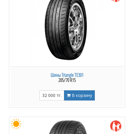
Шины Triangle TE301
205/70 R15
32 000 тг.
В корзину