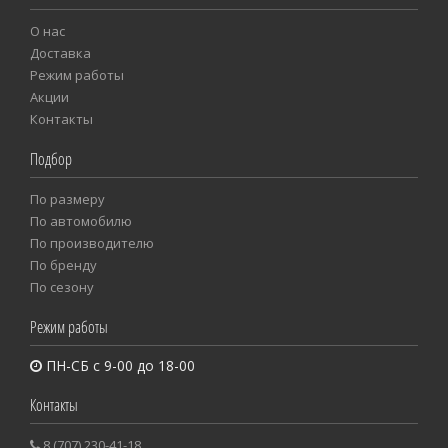
О нас
Доставка
Режим работы
Акции
Контакты
Подбор
По размеру
Пo автомобилю
По производителю
По бренду
По сезону
Режим работы
ПН-СБ с 9-00 до 18-00
Контакты
8 (707) 230-41-18