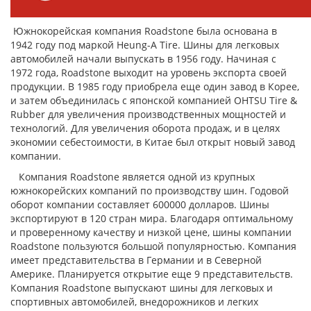
Южнокорейская компания Roadstone была основана в
1942 году под маркой Heung-A Tire. Шины для легковых
автомобилей начали выпускать в 1956 году. Начиная с
1972 года, Roadstone выходит на уровень экспорта своей
продукции. В 1985 году приобрела еще один завод в Корее,
и затем объединилась с японской компанией OHTSU Tire &
Rubber для увеличения производственных мощностей и
технологий. Для увеличения оборота продаж, и в целях
экономии себестоимости, в Китае был открыт новый завод
компании.
Компания Roadstone является одной из крупных
южнокорейских компаний по производству шин. Годовой
оборот компании составляет 600000 долларов. Шины
экспортируют в 120 стран мира. Благодаря оптимальному
и проверенному качеству и низкой цене, шины компании
Roadstone пользуются большой популярностью. Компания
имеет представительства в Германии и в Северной
Америке. Планируется открытие еще 9 представительств.
Компания Roadstone выпускают шины для легковых и
спортивных автомобилей, внедорожников и легких