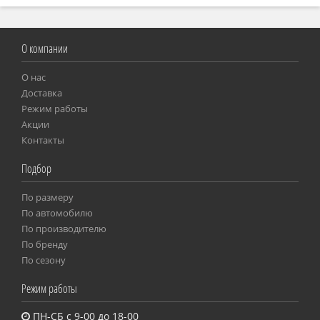
О компании
О нас
Доставка
Режим работы
Акции
Контакты
Подбор
По размеру
Пo автомобилю
По производителю
По бренду
По сезону
Режим работы
ПН-СБ с 9-00 до 18-00