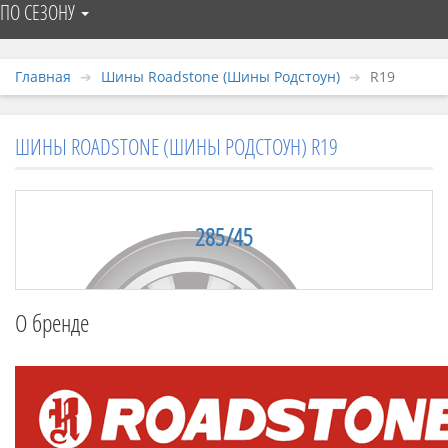
ПО СЕЗОНУ
Главная
Шины Roadstone (Шины Родстоун)
R19
ШИНЫ ROADSTONE (ШИНЫ РОДСТОУН) R19
285/45
О бренде