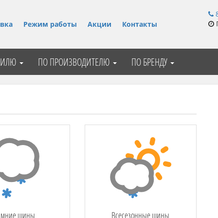
8
П
вка
Режим работы
Акции
Контакты
БИЛЮ
ПО ПРОИЗВОДИТЕЛЮ
ПО БРЕНДУ
имние шины
Всесезонные шины