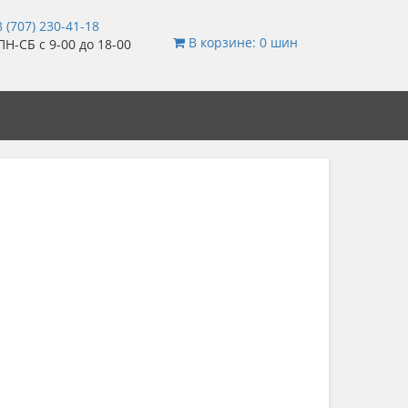
 (707) 230-41-18
В корзине: 0 шин
Н-СБ с 9-00 до 18-00