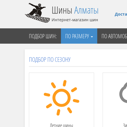
Шины
Алматы
Доста
Интернет-магазин шин
ПОДБОР ШИН:
ПО РАЗМЕРУ
ПО АВТОМО
ПОДБОР ПО СЕЗОНУ
Летние шины
З