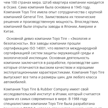
чем 100 странах мира. Штаб квартира компании находится
в Осаке. Сама компания была основана в 1945 году.
Компания Toyo Tire имела опыт сотрудничества с крупной
компанией General Tire. Заимствовала их технические
решения и производственную мощность. Впоследствии,
компанией были открыты заводы в Японии, Америке и
Китае.
Основной девиз компании Toyo Tire – «Экология и
безопасность». Все заводы компании прошли
сертификацию ISO 14001, что является международной
сертификацией систем защиты окружающей среды и
экологической инспекции. Основная деятельность
компании заключается в разработке, производстве шин
которые отличаются высоким качеством и хорошими
эксплуатационными характеристиками. Компания Toyo Tire
выпускают все типа и размеры шин, для любого класса
автомобилей.
Компания Toyo Tire & Rubber Company имеет свой
исследовательский институт в Итами, который считается
одним из самых современных в мире. В 1988 году
специалистами компании Toyo Tire была разработана