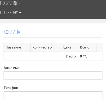
ПО БРЕНДУ
ПО СЕЗОНУ
КОРЗИНА
Название
Количество
Цена
Всего
Итого
0 тг.
Ваше имя
Телефон