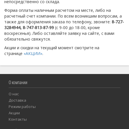
непосредственно со склада.
Форма оплаты наличным расчетом на месте, либо на
расчетный счет компании. По всем возникшим вопросам, а
также для оформления заказа по телефону, звоните:
8-727-
3284944, 8-747-813-87-99
(с 9-00 до 18-00, кроме
воскресенья). Либо оставляйте заявку на сайте, с вами
обязательно свяжутся.
Акции и скидки на текущий момент смотрите на
странице
«АКЦИИ»
.
О компании
О нас
Доставка
Режим работы
Акции
Контакты