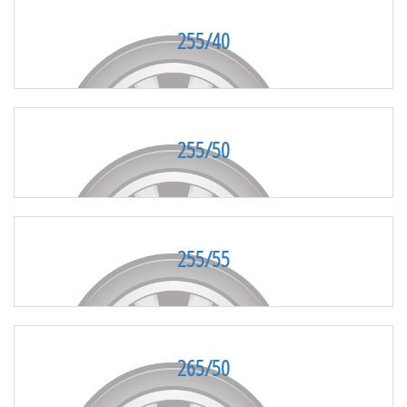
255/40
255/50
255/55
265/50