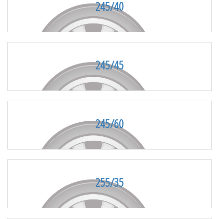
245/40
245/45
245/60
255/35