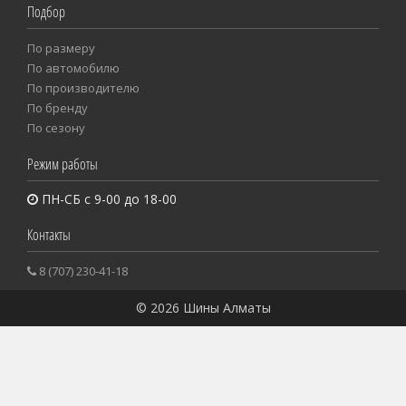
Подбор
По размеру
Пo автомобилю
По производителю
По бренду
По сезону
Режим работы
ПН-СБ с 9-00 до 18-00
Контакты
8 (707) 230-41-18
© 2026 Шины Алматы