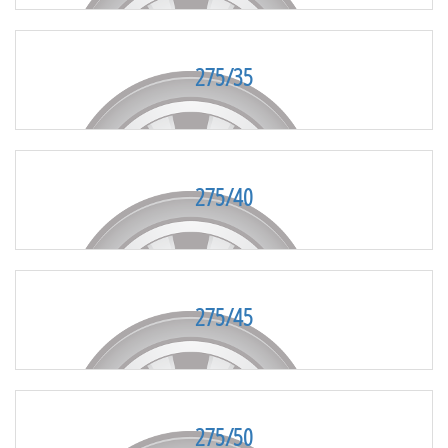
275/35
275/40
275/45
275/50