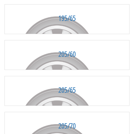
195/65
205/60
205/65
205/70