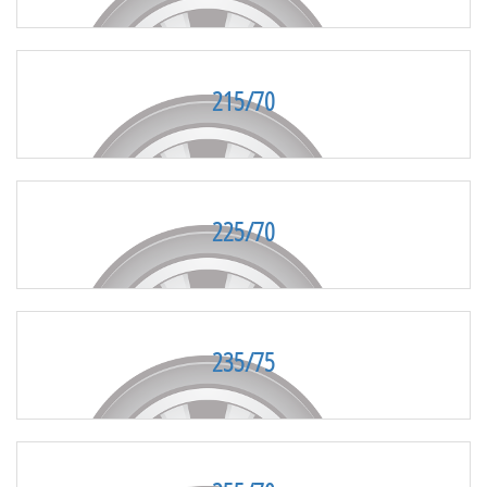
215/70
225/70
235/75