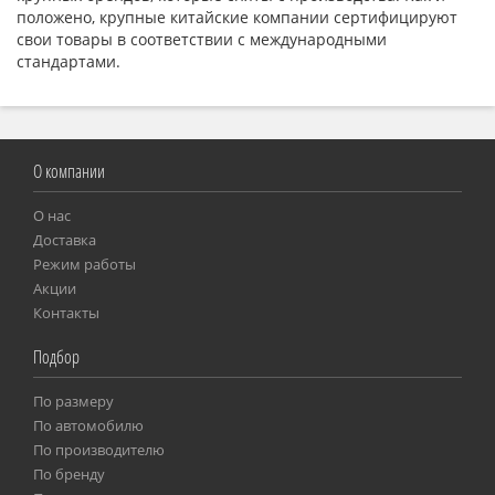
положено, крупные китайские компании сертифицируют
свои товары в соответствии с международными
стандартами.
О компании
О нас
Доставка
Режим работы
Акции
Контакты
Подбор
По размеру
Пo автомобилю
По производителю
По бренду