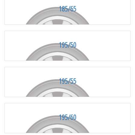
185/65
195/50
195/55
195/60