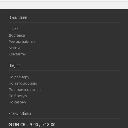
О компании
О нас
Доставка
Режим работы
Акции
Контакты
Подбор
По размеру
Пo автомобилю
По производителю
По бренду
По сезону
Режим работы
ПН-СБ с 9-00 до 18-00