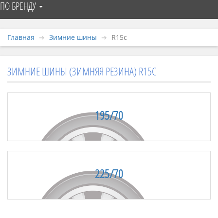
ПО БРЕНДУ
Главная
Зимние шины
R15c
ЗИМНИЕ ШИНЫ (ЗИМНЯЯ РЕЗИНА) R15C
195/70
225/70