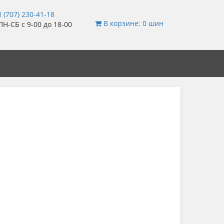
 (707) 230-41-18
В корзине: 0 шин
Н-СБ с 9-00 до 18-00