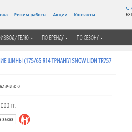
8
П
вка
Режим работы
Акции
Контакты
ОИЗВОДИТЕЛЮ
ПО БРЕНДУ
ПО СЕЗОНУ
НИЕ ШИНЫ (175/65 R14 ТРИАНГЛ SNOW LION TR757
аличии: 0
 000 тг.
а заказ