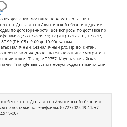
овия доставки: Доставка по Алматы от 4 шин
платно. Доставка по Алматинской области и другим
одам по договоренности. Все вопросы по доставке по
ефонам: 8 (727) 328 49 44; +7 (701) 124 47 91; +7 (747)
 87 99 (ПН-СБ с 9-00 до 19-00). Форма
аты: Наличный, безналичный р/c. Пр-во: Китай.
зонность: Зимняя. Дополнительно о шине смотрите в
исании ниже: Triangle TR757. Крупная китайская
мпания Triangle выпустила новую модель зимних шин
шин бесплатно. Доставка по Алматинской области и
ы по доставке по телефонам: 8 (727) 328 49 44; +7
 до 19-00).