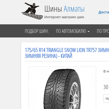
Шины
Алматы
Доста
Интернет-магазин шин
ПОДБОР ШИН:
ПО АВТОМОБИЛЮ
ПО ПР
175/65 R14 TRIANGLE SNOW LION TR757 ЗИМ
ЗИМНЯЯ РЕЗИНА) - КИТАЙ
В н
30
Н