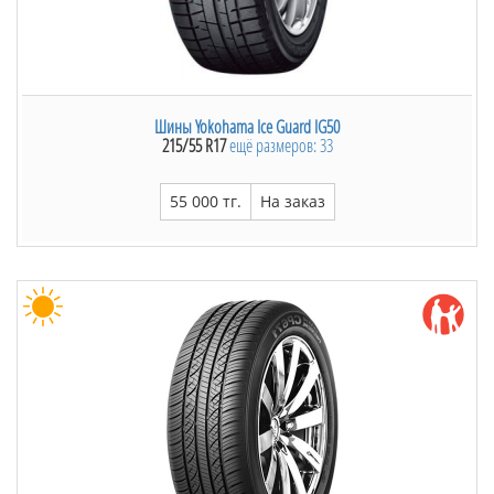
Шины Yokohama Ice Guard IG50
215/55 R17
ещё размеров: 33
55 000 тг.
На заказ