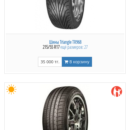
Шины Triangle TR968
215/55 R17
ещё размеров: 27
35 000 тг.
В корзину