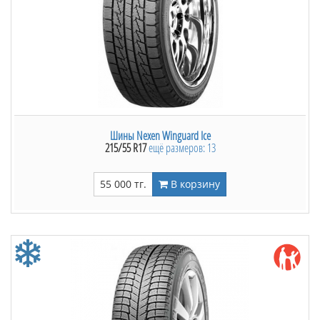
Шины Nexen Winguard Ice
215/55 R17
ещё размеров: 13
55 000 тг.
В корзину