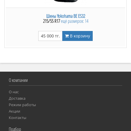
Шины Yokohama BE ES32
215/55 R17
ещё размеров: 14
45 000 тг.
В корзину
О компании
О нас
Доставка
Режим работы
Акции
Контакты
Подбор