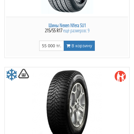
Шины Nexen Nfera SU1
215/55 R17
ещё размеров: 9
55 000 тг.
В корзину