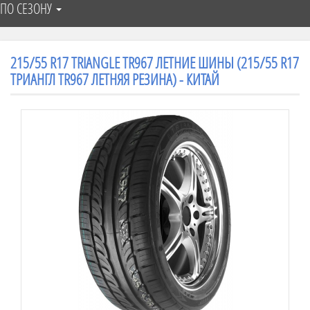
ПО СЕЗОНУ
215/55 R17 TRIANGLE TR967 ЛЕТНИЕ ШИНЫ (215/55 R17
ТРИАНГЛ TR967 ЛЕТНЯЯ РЕЗИНА) - КИТАЙ