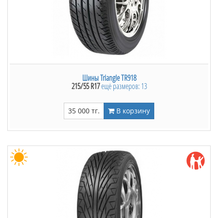
Шины Triangle TR918
215/55 R17
ещё размеров: 13
35 000 тг.
В корзину