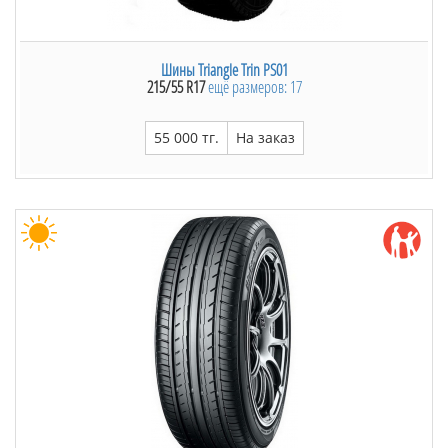
Шины Triangle Trin PS01
215/55 R17
ещё размеров: 17
55 000 тг.
На заказ