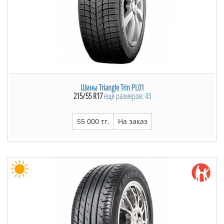
Шины Triangle Trin PL01
215/55 R17
ещё размеров: 43
55 000 тг.
На заказ