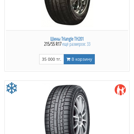
Шины Triangle TH201
215/55 R17
ещё размеров: 33
35 000 тг.
В корзину