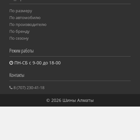
По размеру
Пo автомобилю
По производителю
По бренду
По сезону
Режим работы
ПН-СБ с 9-00 до 18-00
Контакты
8 (707) 230-41-18
© 2026 Шины Алматы