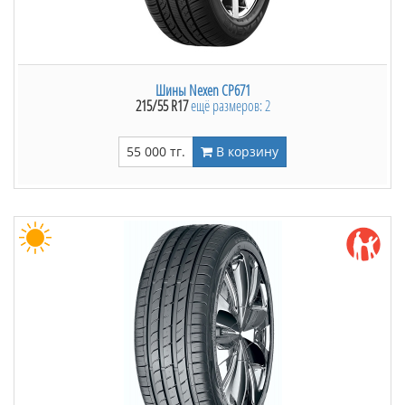
Шины Nexen CP671
215/55 R17
ещё размеров: 2
55 000 тг.
В корзину