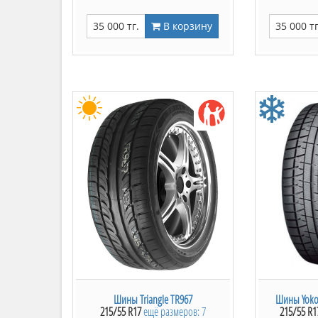
35 000 тг.
В корзину
35 000 тг
Шины Triangle TR967
Шины Yokoh
215/55 R17
ещё размеров: 7
215/55 R1