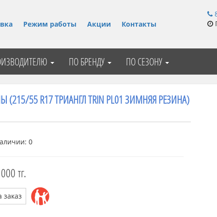
8
П
вка
Режим работы
Акции
Контакты
ОИЗВОДИТЕЛЮ
ПО БРЕНДУ
ПО СЕЗОНУ
Ы (215/55 R17 ТРИАНГЛ TRIN PL01 ЗИМНЯЯ РЕЗИНА)
аличии: 0
 000 тг.
а заказ