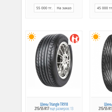
55 000 тг.
На заказ
45 000 тг
Шины Triangle TR918
Шины 
215/55 R17
ещё размеров: 13
215/55 R1