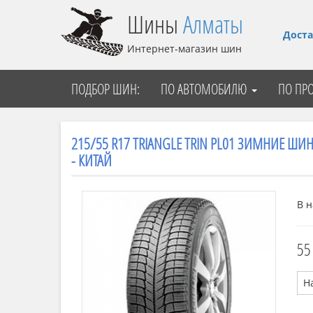
Шины
Алматы
Доста
Интернет-магазин шин
ПОДБОР ШИН:
ПО АВТОМОБИЛЮ
ПО ПР
215/55 R17 TRIANGLE TRIN PL01 ЗИМНИЕ ШИН
- КИТАЙ
В н
55
Н