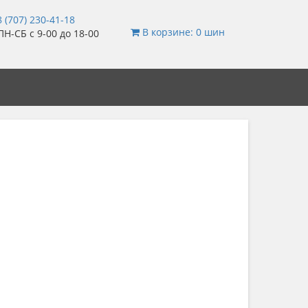
 (707) 230-41-18
В корзине: 0 шин
Н-СБ с 9-00 до 18-00