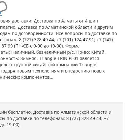
овия доставки: Доставка по Алматы от 4 шин
платно. Доставка по Алматинской области и другим
одам по договоренности. Все вопросы по доставке по
ефонам: 8 (727) 328 49 44; +7 (701) 124 47 91; +7 (747)
 87 99 (ПН-СБ с 9-00 до 19-00). Форма
аты: Наличный, безналичный р/c. Пр-во: Китай.
онность: Зимняя. Triangle TRIN PL01 является
делью крупной китайской компании Triangle.
агодаря новым технологиям и внедрению новых
нических компонентов...
шин бесплатно. Доставка по Алматинской области и
ы по доставке по телефонам: 8 (727) 328 49 44; +7
 до 19-00).